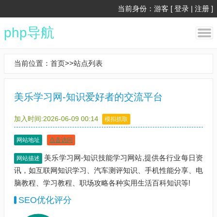
当前身份：游客 [
登录
|
注册
]
php导航
当前位置：
首页
>>
站点列表
美乐学习网-知识爱好者的交流平台
加入时间:2026-06-09 00:14
模拟抓取
网站地址
点击访问
美乐学习网-知识技能学习网站,提供各行业每日资
网站描述
讯，如互联网知识学习、汽车测评知识、手机性能分享、电
脑教程、学习教程、职场攻略各种实用生活百科知识等!
SEO优化评分