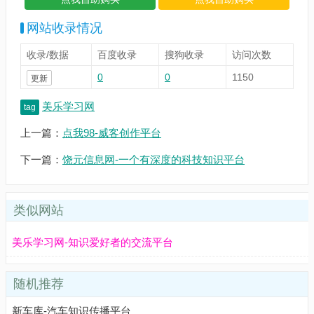
网站收录情况
收录/数据
百度收录
搜狗收录
访问次数
0
0
1150
更新
美乐学习网
tag
上一篇：
点我98-威客创作平台
下一篇：
饶元信息网-一个有深度的科技知识平台
类似网站
美乐学习网-知识爱好者的交流平台
随机推荐
新车库-汽车知识传播平台