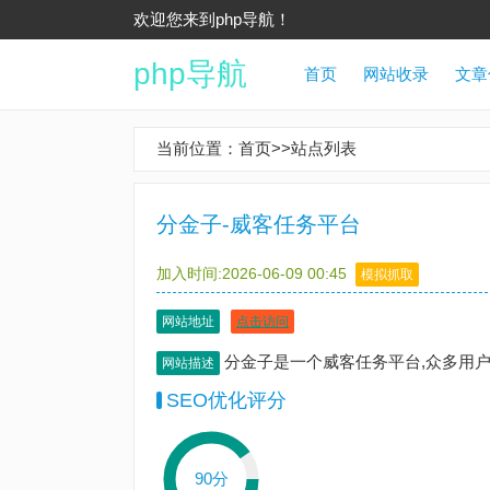
欢迎您来到php导航！
php导航
首页
网站收录
文章
当前位置：
首页
>>
站点列表
分金子-威客任务平台
加入时间:2026-06-09 00:45
模拟抓取
网站地址
点击访问
分金子是一个威客任务平台,众多用
网站描述
SEO优化评分
90分