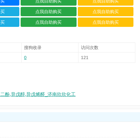
搜狗收录
访问次数
0
121
苯二酚,异戊醇,异戊烯醛_济南欣欣化工