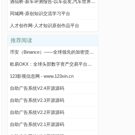
酒仙桥-新车评测报告-以车会友,汽车世界由此精彩
同城网-原创知识交流学习平台
人才创作网-人才知识原创作品平台
推荐阅读
币安（Binance）——全球领先的加密货币交易平台介绍及官方入口
欧易OKX：全球头部数字资产交易平台全景解析与新手上路指南
123影视信息网 - www.123xin.cn
自助广告系统V2.4开源源码
自助广告系统V2.3开源源码
自助广告系统V2.2开源源码
自助广告系统V2.1开源源码