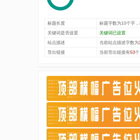
标题长度
标题字数为10个字
关键词是否设置
关键词已设置
站点描述
当前站点描述字数为
导出链接
当前导出链接有
53
个