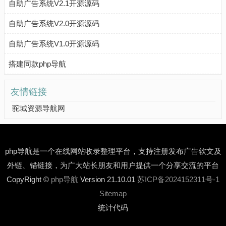
自助广告系统V2.1开源源码
自助广告系统V2.0开源源码
自助广告系统V1.0开源源码
搭建同款php导航
友情链接
驼城资源导航网
php导航是一个在线网站收录整理平台，支持注册发布广告软文及
外链、锚链接，为广大站长朋友和用户提供一个分享交流的平台
CopyRight ©
php导航
Version 21.10.01
苏ICP备2024152311号-1
Sitemap
统计代码