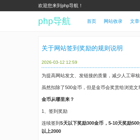
欢迎您来到php导航！
php导航
首页
网站收录
文章
关于网站签到奖励的规则说明
2026-03-12 12:59
为提高网站发文、发链接的质量，减少人工审核
虽然扣除了500金币，但是金币会奖赏给浏览
金币从哪里来？
1、签到奖励
连续签到
5天以下奖励300金币，5-10天奖励500
以上2000