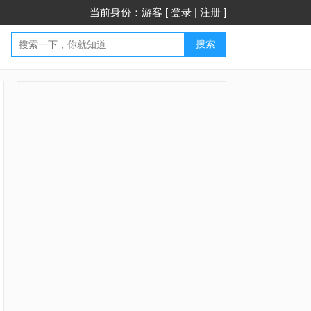
当前身份：游客 [
登录
|
注册
]
搜索